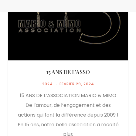
15 ANS DE L’ASSO
2024
FÉVRIER 29, 2024
15 ANS DE L’ASSOCIATION MARIO & MIMO
De l’amour, de l’engagement et des
actions qui font la différence depuis 2009 !
En 15 ans, notre belle association a récolté
plus