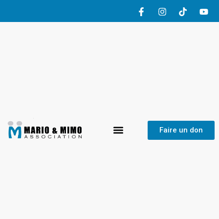
HOME
/ ARTICLES POSTED BY ADMIN
Faire un don