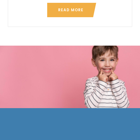
READ MORE