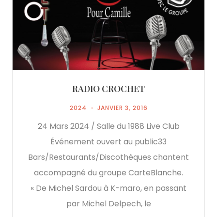
RADIO CROCHET
2024
JANVIER 3, 2016
24 Mars 2024 / Salle du 1988 Live Club
Événement ouvert au public33
Bars/Restaurants/Discothèques chantent
accompagné du groupe CarteBlanche.
« De Michel Sardou à K-maro, en passant
par Michel Delpech, le