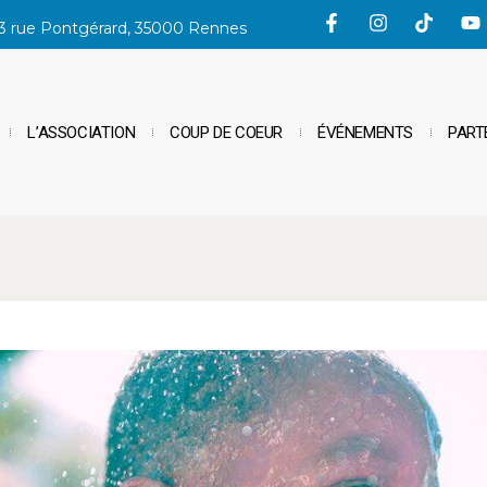
3 rue Pontgérard, 35000 Rennes
Gallery 2
L’ASSOCIATION
COUP DE COEUR
ÉVÉNEMENTS
PART