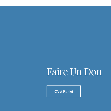
Faire Un Don
C'est Par Ici