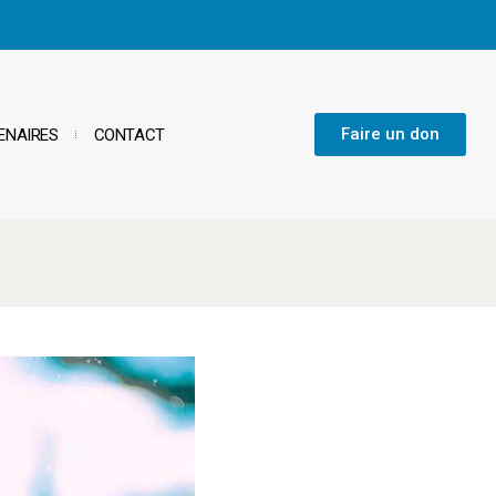
Faire un don
ENAIRES
CONTACT