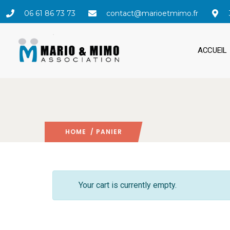
06 61 86 73 73
contact@marioetmimo.fr
ACCUEIL
HOME
/ PANIER
Your cart is currently empty.