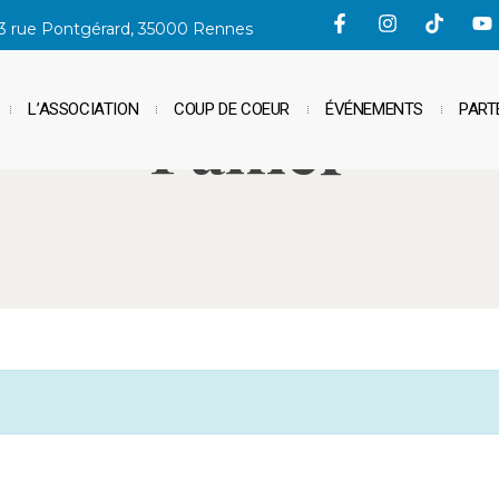
3 rue Pontgérard, 35000 Rennes
L’ASSOCIATION
COUP DE COEUR
ÉVÉNEMENTS
PART
Panier