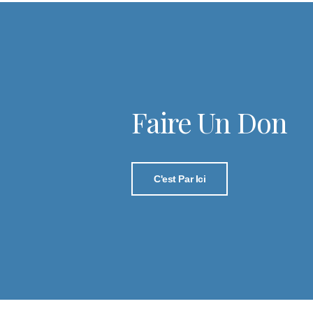
Faire Un Don
C'est Par Ici