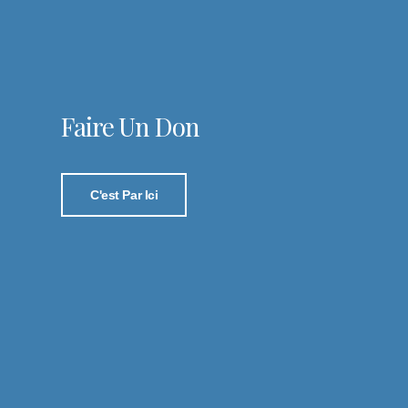
Faire Un Don
C'est Par Ici