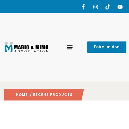
Recent
Faire un don
products
HOME
/ RECENT PRODUCTS